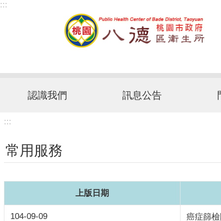
:::
跳到主要內容區塊
認識我們
訊息公告
:::
常用服務
上版日期
104-09-09
癌症篩檢