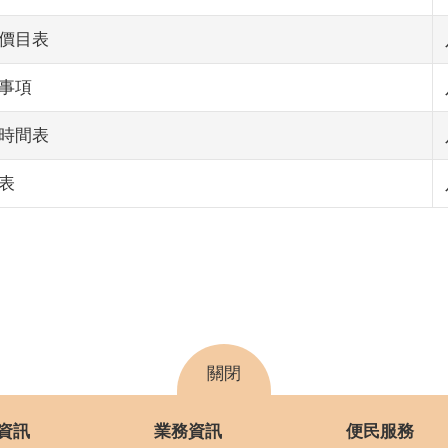
價目表
事項
時間表
表
關閉
資訊
業務資訊
便民服務