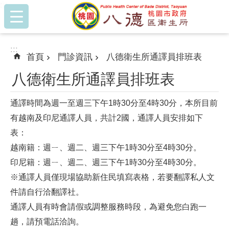
:::
跳到主要內容區塊
:::
首頁
門診資訊
八德衛生所通譯員排班表
八德衛生所通譯員排班表
通譯時間為週一至週三下午1時30分至4時30分，本所目前
有越南及印尼通譯人員，共計2國，通譯人員安排如下
表：
越南籍：週ㄧ、週二
、週三
下午1時30分至4時30分
。
印尼籍：週ㄧ、週二
、週三
下午1時30分至4時30分
。
※通譯人員僅現場協助新住民填寫表格
，若要翻譯私人文
件請自行洽翻譯社。
通譯人員有時會請假或調整服務時段，為避免您白跑一
趟，請預電話洽詢。