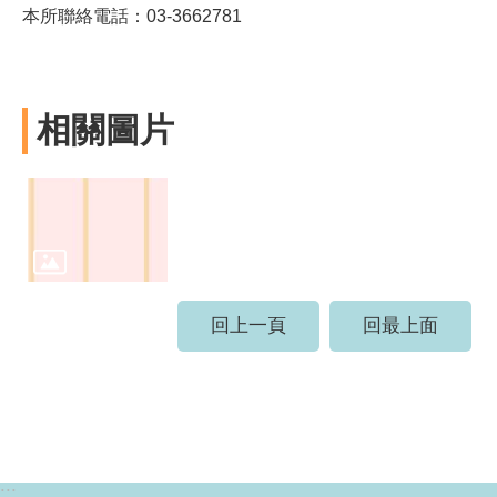
本所聯絡電話：03-3662781
相關圖片
回上一頁
回最上面
:::