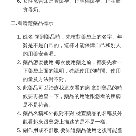
女性需告知是否懷孕、正準備懷孕、正在餵
食母奶。
二.看清楚藥品標示
姓名 領到藥品時，先核對藥袋上的名字、年
齡是不是自己的，這樣才能保障自己和別人
的用藥安全喔。
藥品怎麼使用 每次使用藥之前，都要先看一
下藥袋上面的說明，確認使用的時間、使用
的量及方法對不對。
此藥品可以治療我這次看的病 拿到藥品的時
候要再檢查一下，藥品的用途跟您看的疾病
是不是符合。
藥品名稱和外觀對不對 檢查藥品的名稱及外
觀看起來跟藥袋上描述的是不是一樣。
副作用或不舒服 要知道藥品使用之後可能產