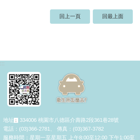
回上一頁
回最上面
:::
地址
334006 桃園市八德區介壽路2段361巷28號
：
電話：(03)366-2781、 傳真：(03)367-3782
服務時間：星期一至星期五 上午8:00至12:00 下午1:00至