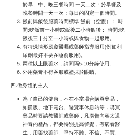
於早、中、晚三餐時間 一天二次：於早餐及
晚餐時間一天一次：每日的固定一個時間。
飯前與飯後服藥時間標準 飯前（空腹）： 時
間:吃飯前一小時或飯後二小時飯後： 時間:吃
飯後三十分至一小時或與食物一起服用。
有特殊情形應遵醫囑或藥師指導服用(例如利
尿劑最好不要在睡前服用)。
兩種以上眼藥水，請間隔5-10分鐘使用。
外用藥膏不得吞服或塗抹於眼睛。
四.做身體的主人
為了自己的健康，不在不當場合購買藥品，
如攤販、地下電台、遊覽車休息站等，購買
藥品時要請教醫師或藥師，凡廣告內容太過
神奇的產品，都要特別提高警覺，有病看醫
生，用藥找藥師。堅持不聽、不信、不買、