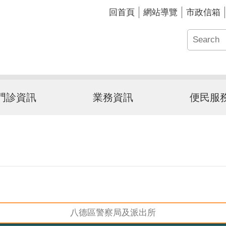
回首頁
網站導覽
市政信箱
門診資訊
業務資訊
便民服
八德區警察局及派出所