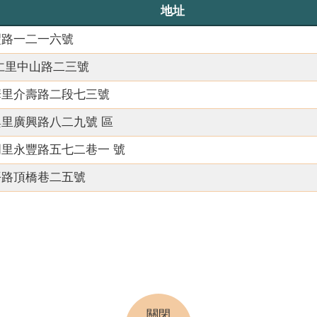
地址
豐路一二一六號
仁里中山路二三號
華里介壽路二段七三號
里廣興路八二九號 區
里永豐路五七二巷一 號
平路頂橋巷二五號
關閉