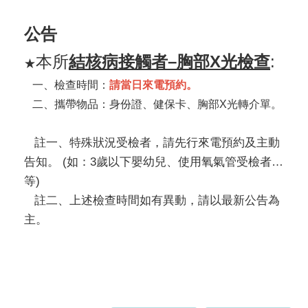
公告
本所
結核病接觸者–胸部X光檢查
:
★
一、檢查時間：
請當日來電預約
。
二、攜帶物品：身份證、健保卡、胸部X光轉介單。
註一、特殊狀況受檢者，請先行來電預約及主動
告知。 (如：3歲以下嬰幼兒、使用氧氣管受檢者…
等)
註二、上述檢查時間如有異動，請以最新公告為
主。