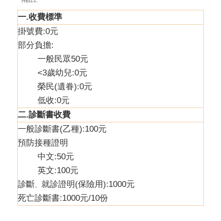
一.收費標準
掛號費:0元
部分負擔:
一般民眾50元
<3歲幼兒:0元
榮民(遺眷):0元
低收:0元
二.診斷書收費
一般診斷書(乙種):100元
預防接種證明
中文:50元
英文:100元
診斷
就診證明(保險用):1000元
、
死亡診斷書:1000元/10份